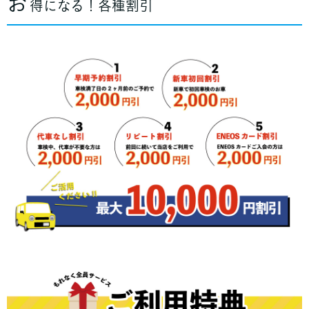
お
得になる！各種割引