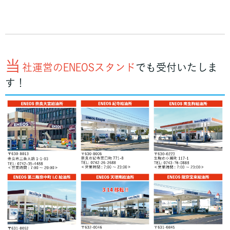
当
社運営のENEOSスタンド
でも受付いたしま
す！